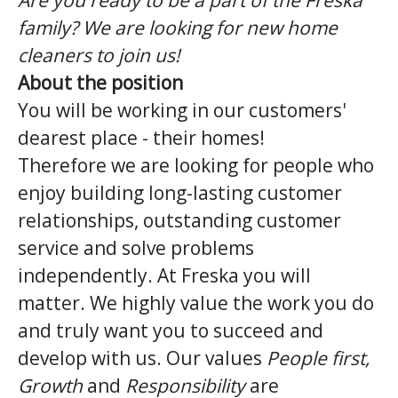
Are you ready to be a part of the Freska
family? We are looking for new home
cleaners to join us!
About the position
You will be working in our customers'
dearest place - their homes!
Therefore we are looking for people who
enjoy building long-lasting customer
relationships, outstanding customer
service and solve problems
independently. At Freska you will
matter. We highly value the work you do
and truly want you to succeed and
develop with us. Our values
People first,
Growth
and
Responsibility
are