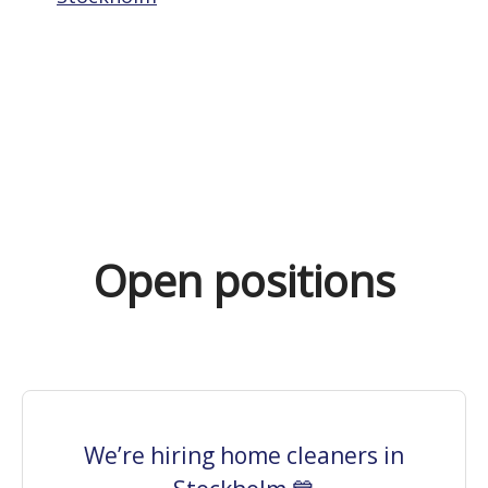
Open positions
We’re hiring home cleaners in