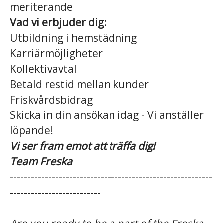
meriterande
Vad vi erbjuder dig:
Utbildning i hemstädning
Karriärmöjligheter
Kollektivavtal
Betald restid mellan kunder
Friskvårdsbidrag
Skicka in din ansökan idag - Vi anställer
löpande!
Vi ser fram emot att träffa dig!
Team Freska
----------------------------------------------------------
--------------------------