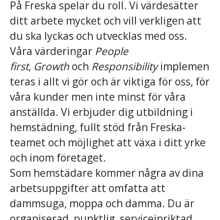
På Freska spelar du roll. Vi värdesätter
ditt arbete mycket och vill verkligen att
du ska lyckas och utvecklas med oss.
Våra värderingar
People
first
,
Growth
och
Responsibility
implemen
teras i allt vi gör och är viktiga för oss, för
våra kunder men inte minst för våra
anställda. Vi erbjuder dig utbildning i
hemstädning, fullt stöd från Freska-
teamet och möjlighet att växa i ditt yrke
och inom företaget.
Som hemstädare kommer några av dina
arbetsuppgifter att omfatta att
dammsuga, moppa och damma. Du är
organiserad, punktlig, serviceinriktad